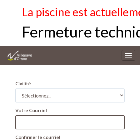
La piscine est actuellem
Fermeture techniq
Bascu
la
navig
Civilité
Votre Courriel
Confirmer le courriel