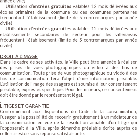
année civile)
Utilisation
d’entrées gratuites
valables 12 mois délivrées aux
écoles primaires de la commune ou des communes partenaires
fréquentant l’établissement (limite de 5 contremarques par année
civile)
Utilisation
d’entrées gratuites
valables 12 mois délivrées aux
établissements secondaires de secteur pour les villenavais
fréquentant l’établissement (limite de 5 contremarques par année
civile)
DROIT À L’IMAGE
Dans le cadre de ses activités, la Ville peut être amenée à réaliser
des prises de vues photographiques ou vidéo à des fins de
communication. Toute prise de vue photographique ou vidéo à des
fins de communication fera l’objet d’une information préalable.
L’utilisation de l’image des usagers est soumise à leur consentement
préalable, exprès et spécifique. Pour les mineurs, ce consentement
doit être donné par le représentant légal.
LITIGES ET GARANTIE
Conformément aux dispositions du Code de la consommation,
l’usager a la possibilité de recourir gratuitement à un médiateur de
la consommation en vue de la résolution amiable d’un litige qui
l’opposerait à la Ville, après démarche préalable écrite auprès de
celle-ci restée sans réponse satisfaisante.