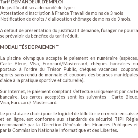
Tarif DEMANDEUR D’EMPLOI
Un justificatif sera demandé de type :
Attestation d’inscription à France Travail de moins de 3 mois
Notification de droits / d’allocation chômage de moins de 3 mois.
À défaut de présentation du justificatif demandé, l’usager ne pourra
se prévaloir du bénéfice du tarif réduit
.
MODALITÉS DE PAIEMENT
La piscine olympique accepte le paiement en numéraire (espèces,
Carte Bleue, Visa, Eurocard/Mastercard, chèques bancaires ou
postaux à l’ordre du Trésor Public, chèques vacances, coupons
sports sans rendu de monnaie et coupons des bourses municipales
d’aide à la pratique sportive et culturelle).
Sur Internet, le paiement comptant s’effectue uniquement par carte
bancaire. Les cartes acceptées sont les suivantes : Carte Bleue,
Visa, Eurocard/ Mastercard.
Le prestataire choisi pour le logiciel de billetterie en vente en caisse
et en ligne, est conforme aux standards de sécurité TIPI Régie
recommandé par la Direction Générale des Finances Publiques et
par la Commission Nationale Informatique et des Libertés.