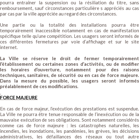
pourra entraîner la suspension ou la résiliation du titre, sans
remboursement, sauf circonstances particulière s appréciés au cas
par cas par la ville appréciée au regard des circonstances.
Une partie ou la totalité des installations pourra être
temporairement inaccessible notamment en cas de manifestation
spécifique telle qu’une compétition. Les usagers seront informés de
ces différentes fermetures par voie d’affichage et sur le site
internet.
La Ville se réserve le droit de fermer temporairement
l’établissement ou certaines zones d’activités, ou de modifier
les horaires d’ouverture, notamment pour des raisons
techniques, sanitaires, de sécurité ou en cas de force majeure.
Dans la mesure du possible, les usagers seront informés
préalablement de ces modifications.
FORCE MAJEURE
En cas de force majeur, l’exécution des prestations est suspendue.
La Ville ne pourra être tenue responsable de l’inexécution ou de la
mauvaise exécution de ses obligations. Sont notamment considérés
comme cas de force majeure : les catastrophes naturelles, les
incendies, les inondations, les pandémies, les grèves, les décisions
administratives, les défaillances des réseaux ou tout autre