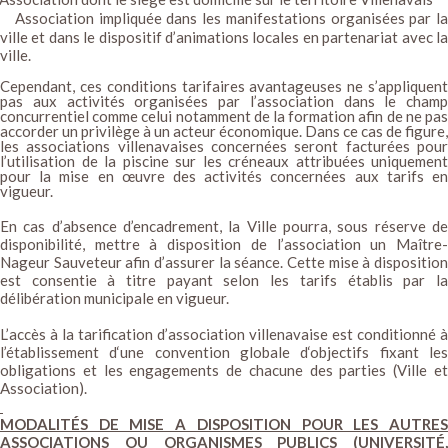
Association impliquée dans les manifestations organisées par la
ville et dans le dispositif d’animations locales en partenariat avec la
ville.
Cependant, ces conditions tarifaires avantageuses ne s’appliquent
pas aux activités organisées par l’association dans le champ
concurrentiel comme celui notamment de la formation afin de ne pas
accorder un privilège à un acteur économique. Dans ce cas de figure,
les associations villenavaises concernées seront facturées pour
l’utilisation de la piscine sur les créneaux attribuées uniquement
pour la mise en œuvre des activités concernées aux tarifs en
vigueur.
En cas d’absence d’encadrement, la Ville pourra, sous réserve de
disponibilité, mettre à disposition de l’association un Maître-
Nageur Sauveteur afin d’assurer la séance. Cette mise à disposition
est consentie à titre payant selon les tarifs établis par la
délibération municipale en vigueur.
L’accès à la tarification d’association villenavaise est conditionné à
l’établissement d‘une convention globale d‘objectifs fixant les
obligations et les engagements de chacune des parties (Ville et
Association).
MODALITÉS DE MISE A DISPOSITION POUR LES AUTRES
ASSOCIATIONS OU ORGANISMES PUBLICS (UNIVERSITÉ,