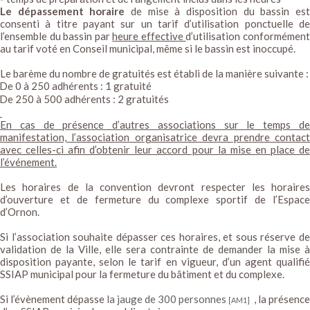
Le dépassement horaire
de
mise à disposition du bassin es
consenti à titre payant sur un tarif d’utilisation ponctuelle de
l’ensemble du bassin par
heure effective
d’utilisation conformémen
au tarif voté en Conseil municipal, même si le bassin est inoccupé.
Le barème du nombre de gratuités est établi de la manière suivante :
De 0 à 250 adhérents : 1 gratuité
De 250 à 500 adhérents : 2 gratuités
En cas de présence d’autres associations sur le temps de
manifestation, l’association organisatrice devra prendre contact
avec celles-ci afin d’obtenir leur accord pour la mise en place de
l’événement.
Les horaires de la convention devront respecter les horaires
d’ouverture et de fermeture du complexe sportif de l’Espace
d’Ornon.
Si l’association souhaite dépasser ces horaires, et sous réserve de
validation de la Ville, elle sera contrainte de demander la mise à
disposition payante, selon le tarif en vigueur, d’un agent qualifié
SSIAP municipal pour la fermeture du bâtiment et du complexe.
Si l’évènement dépasse
la jauge de 300 personnes
, la présence
[AM1]