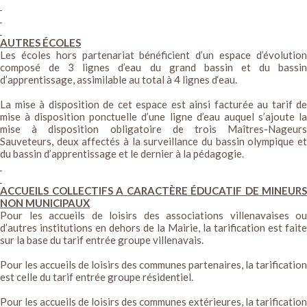
AUTRES ÉCOLES
Les écoles hors partenariat bénéficient d’un espace d’évolution
composé de 3 lignes d’eau du grand bassin et du bassin
d’apprentissage, assimilable au total à 4 lignes d‘eau.
La mise à disposition de cet espace est ainsi facturée au tarif de
mise à disposition ponctuelle d’une ligne d’eau auquel s’ajoute la
mise à disposition obligatoire de trois Maîtres-Nageurs
Sauveteurs, deux affectés à la surveillance du bassin olympique et
du bassin d’apprentissage et le dernier à la pédagogie.
ACCUEILS COLLECTIFS A CARACTÈRE ÉDUCATIF DE MINEURS
NON MUNICIPAUX
Pour les accueils de loisirs des associations villenavaises ou
d’autres institutions en dehors de la Mairie, la tarification est faite
sur la base du tarif entrée groupe villenavais.
Pour les accueils de loisirs des communes partenaires, la tarification
est celle du tarif entrée groupe résidentiel.
Pour les accueils de loisirs des communes extérieures, la tarification