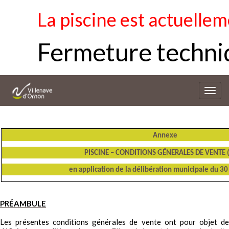
La piscine est actuellement 
Fermeture technique 
Bascu
la
navig
Annexe
PISCINE – CONDITIONS GÉNERALES DE VENTE 
en application de la délibération municipale du 3
PRÉAMBULE
Les présentes conditions générales de vente ont pour objet de