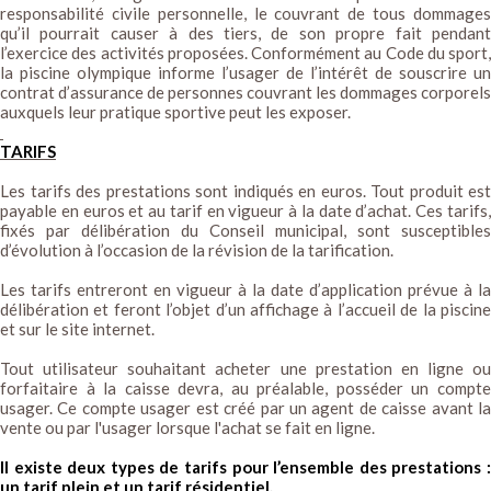
responsabilité civile personnelle, le couvrant de tous dommages
qu’il pourrait causer à des tiers, de son propre fait pendant
l’exercice des activités proposées. Conformément au Code du sport,
la piscine olympique informe l’usager de l’intérêt de souscrire un
contrat d’assurance de personnes couvrant les dommages corporels
auxquels leur pratique sportive peut les exposer.
TARIFS
Les tarifs des prestations sont indiqués en euros. Tout produit est
payable en euros et au tarif en vigueur à la date d’achat. Ces tarifs,
fixés par délibération du Conseil municipal, sont susceptibles
d’évolution à l’occasion de la révision de la tarification.
Les tarifs entreront en vigueur à la date d’application prévue à la
délibération et feront l’objet d’un affichage à l’accueil de la piscine
et sur le site internet.
Tout utilisateur souhaitant acheter une prestation en ligne ou
forfaitaire à la caisse devra, au préalable, posséder un compte
usager. Ce compte usager est créé par un agent de caisse avant la
vente ou par l'usager lorsque l'achat se fait en ligne.
Il existe deux types de tarifs pour l’ensemble des prestations :
un tarif plein et un tarif résidentiel.