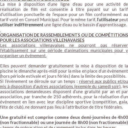
La mise à disposition d’une ligne d’eau pour une activité de
réalisation de film est consentie à titre payant sur un tarif
d’utilisation ponctuelle de l’espace pour un film conformément au
tarif voté en Conseil Municipal. Pour le même tarif,
l‘utilisateur
peu
utiliser indifféremment
une ligne d’eau ou le bassin d’apprentissage.
ORGANISATION DE RASSEMBLEMENTS OU DE COMPÉTITIONS
POUR LES ASSOCIATIONS VILLENAVAISES
Les associations villenavaises ne pourront pas réserver
l’établissement sur une période d’animations municipales pour y
organiser un événement.
Elles peuvent demander gratuitement la mise à disposition de la
piscine le dimanche après-midi pour la mise en place d’un évènement
(hors période estivale et jours fériés) dans la limite des possibilités.
Si l’évènement se déroule sur un temps :
réservé aux publics et/o
mis à disposition d’autres associations (exemple du samedi soir)
, le
associations demandeuses disposent d’une gratuité par an et par
association, par tranche de 250 adhérents, pour la réalisation d’un
événement en lien avec leur discipline sportive (compétition, gala,
fête de club), ne donnant pas lieu à l’attribution de titre fédérales.
Une gratuité est comprise comme deux demi-journées de 4h00
(non fractionnable) ou une journée de 8h00 (non fractionnable)
-
temps de préparation et de rangement inclus dans les heures