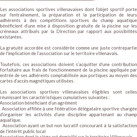
Les associations sportives villenavaises dont l’objet sportif porte
sur l’entraînement, la préparation et la participation de leurs
adhérents à des compétitions sportives du champ aquatique
bénéficient d’une mise à disposition gratuite de la piscine sur les
créneaux attribués par la Direction par rapport aux possibilités
existantes.
La gratuité accordée est considérée comme une juste contrepartie
de l’implication de l’association sur le territoire villenavais.
Toutefois, ces associations doivent s’acquitter d’une contribution
forfaitaire aux frais de fonctionnement de la piscine appliquée par
entrée de ses adhérents comptabilisée aux portiques au moyen des
cartes d’accès magnétiques utilisées.
Les associations sportives villenavaises éligibles sont celles
réunissant les caractéristiques cumulatives suivantes :
Association bénéficiant d’un agrément
Association affiliée à une fédération délégataire sportive chargée
d’organiser les activités d’une discipline appartenant au champ
aquatique.
Association ayant un but non lucratif concourant à la satisfaction
de l’intérêt public local
Association dont le siège est domicilié sur le territoire Villenavais