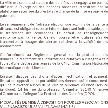
La Ville est seule destinataire des données et s’engage à ne pas les
diffuser, à l’exception des données bancaires transitant par la
plateforme sécurisée du prestataire chargé de la mise en œuvre du
paiement.
Le renseignement de l’adresse électronique aux fins de la vente à
distance est obligatoire, cette information étant indispensable pour
le traitement des commandes. Le défaut de renseignement
n’autorise pas la vente. Celle-ci pourra être utilisée afin de
transmettre à l’usager des alertes relatives à la validité de ses
abonnements.
Conformément au Règlement général sur la protection des
données, le traitement des informations relatives à l'usager a fait
l’objet d’une déclaration auprès de la CNIL (Commission Nationale
Informatique et des Libertés).
L’usager dispose des droits d’accès, rectification, effacement,
limitation, opposition et portabilité des données qui le concernent,
qu’il peut exercer auprès de la Ville de Villenave d’Ornon (service
juridique), 14 bis rue du professeur Calmette, 33140 Villenave
d’Ornon ou du Délégué à la Protection des Données (DPO).
MODALITÉS DE MISE À DISPOSITION POUR LES ASSOCIATIONS
VILLENAVAISES
(UNSS VILLENAVAIS INCLUS)