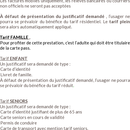
Les factures mobiles uniquement, les relevés bancaires ou courriers
non officiels ne seront pas acceptées
À défaut de présentation du justificatif demandé
, l’usager n
pourra se prévaloir du bénéfice du tarif résidentiel. Le
tarif plei
sera alors automatiquement appliqué.
Tarif FAMILLE
,
Pour profiter de cette prestation, c’est l’adulte qui doit être titulaire
de la carte pass.
Tarif
ENFANT
Un justificatif sera demandé de type :
Carte d’identité
Livret de famille.
À défaut de présentation du justificatif demandé, l’usager ne pourra
se prévaloir du bénéfice du tarif réduit
.
Tarif
SENIORS
Un justificatif sera demandé de type :
Carte d’identité justifiant de plus de 65 ans
Carte seniors en cours de validité
Permis de conduire
Carte de transport avec mention tarif seniors.