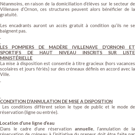
Néanmoins, en raison de la domiciliation d’élèves sur le secteur de
Villenave d’Ornon, ces structures peuvent alors bénéficier de la
gratuité.
Les encadrants auront un accès gratuit à condition qu’ils ne se
baignent pas.
LES POMPIERS DE MADÈRE (VILLENAVE D’ORNON) ET
SPORTIFS DE HAUT NIVEAU INSCRITS SUR LISTE
MINISTÉRIELLE
La mise à disposition est consentie à titre gracieux (hors vacances
scolaires et jours fériés) sur des créneaux définis en accord avec la
Ville.
CONDITION D’ANNULATION DE MISE A DISPOSITION
Les conditions diffèrent selon le type de public et le mode de
réservation (ligne ou entrée).
Location d’une ligne d’eau
Dans le cadre d’une réservation
annuelle
, l’annulation de la
réservation de créneau à l’initiative du preneur doit être faite par