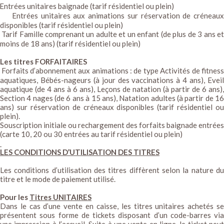
Entrées unitaires baignade (tarif résidentiel ou plein)
Entrées unitaires aux animations sur réservation de créneaux
disponibles (tarif résidentiel ou plein)
Tarif Famille comprenant un adulte et un enfant (de plus de 3 ans e
moins de 18 ans) (tarif résidentiel ou plein)
Les titres FORFAITAIRES
Forfaits d’abonnement aux animations : de type Activités de fitness
aquatiques, Bébés-nageurs (à jour des vaccinations à 4 ans), Eveil
aquatique (de 4 ans à 6 ans), Leçons de natation (à partir de 6 ans),
Section 4 nages (de 6 ans à 15 ans), Natation adultes (à partir de 16
ans) sur réservation de créneaux disponibles (tarif résidentiel ou
plein).
Souscription initiale ou rechargement des forfaits baignade entrées
(carte 10, 20 ou 30 entrées au tarif résidentiel ou plein)
LES CONDITIONS D’UTILISATION DES TITRES
Les conditions d’utilisation des titres diffèrent selon la nature du
titre et le mode de paiement utilisé.
Pour les
Titres UNITAIRES
Dans le cas d’une vente en caisse, les titres unitaires achetés se
présentent sous forme de tickets disposant d’un code-barres via
une impression à l’accueil. Suite à une vente en ligne, le ticket peut