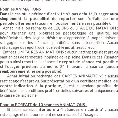
Pour les ANIMATIONS
Dans le cas où la période d'activité n’a pas débuté, l’usager aura
simplement la possibilité de reporter son forfait sur une
période ultérieure (aucun remboursement ne sera possible).
Achat initial ou recharge de LEÇONS ou STAGE DE NATATION
pour garantir une progression pédagogique de qualité, les
bénéficiaires des leçons désireux d'apprendre à nager doivent
s’engager sur les séances planifiées sans interruption. Aucun
rattrapage ou report, quel que soit le motif, n’est prévu.
Entrées UNITAIRES ANIMATIONS
:
aucun rattrapage n’est prévu
sauf en cas de fermeture inopinée de la piscine. Dans ce cas, l’usager
pourra ainsi reporter la séance.
Le report de séance est possible
si l’usager prévient au moins 24 h avant la séance (aucun
remboursement ne sera possible).
Achat initial ou recharge des CARTES ANIMATIONS
: aucu
rattrapage n’est prévu. Sur présentation
d’un certificat médical de
contre-indication à la pratique
, il est cependant possible de
bénéficier des conditions préférentielles suivantes et uniquement à
la caisse de la piscine :
Pour un FORFAIT de 10 séances ANIMATIONS :
Si l’absence est
inférieure à 4 séances en continu*
: aucun
rattrapage ni remboursement ne sera accordé à l’usager.