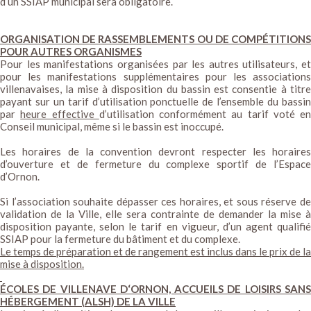
d’un SSIAP municipal sera obligatoire.
ORGANISATION DE RASSEMBLEMENTS OU DE COMPÉTITIONS
POUR AUTRES ORGANISMES
Pour les manifestations organisées par les autres utilisateurs, et
pour les manifestations supplémentaires pour les associations
villenavaises, la mise à disposition du bassin est consentie à titre
payant sur un tarif d’utilisation ponctuelle de l’ensemble du bassin
par
heure effective
d’utilisation conformément au tarif voté en
Conseil municipal, même si le bassin est inoccupé.
Les horaires de la convention devront respecter les horaires
d’ouverture et de fermeture du complexe sportif de l’Espace
d’Ornon.
Si l’association souhaite dépasser ces horaires, et sous réserve de
validation de la Ville, elle sera contrainte de demander la mise à
disposition payante, selon le tarif en vigueur, d’un agent qualifié
SSIAP pour la fermeture du bâtiment et du complexe.
Le temps de préparation et de rangement est inclus dans le prix de la
mise à disposition.
ÉCOLES DE VILLENAVE D‘ORNON, ACCUEILS DE LOISIRS SANS
HÉBERGEMENT (ALSH) DE LA VILLE