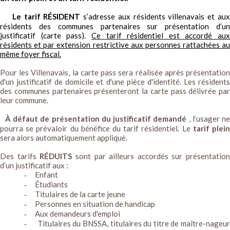
Le tarif RÉSIDENT
s’adresse aux résidents villenavais et au
résidents des communes partenaires sur présentation d’un
justificatif (carte pass).
Ce tarif résidentiel est accordé aux
résidents et par extension restrictive aux personnes rattachées au
même foyer fiscal.
Pour les Villenavais, la carte pass sera réalisée après présentation
d'un justificatif de domicile et d'une pièce d'identité. Les résidents
des communes partenaires présenteront la carte pass délivrée par
leur commune.
À défaut de présentation du justificatif demandé
, l’usager n
pourra se prévaloir du bénéfice du tarif résidentiel. Le
tarif plei
sera alors automatiquement appliqué.
Des tarifs
RÉDUITS
sont par ailleurs accordés sur présentation
d’un justificatif aux :
Enfant
-
Étudiants
-
Titulaires de la carte jeune
-
Personnes en situation de handicap
-
Aux demandeurs d'emploi
-
Titulaires du BNSSA, titulaires du titre de maître-nageu
-