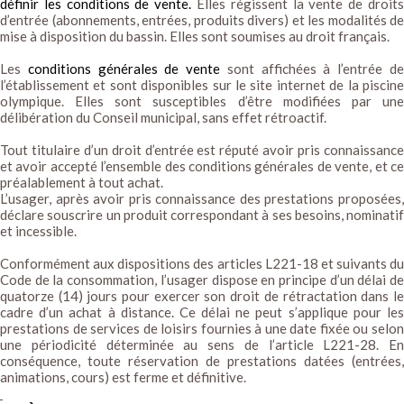
définir les conditions de vente.
Elles régissent la vente de droits
d’entrée (abonnements, entrées, produits divers) et les modalités de
mise à disposition du bassin. Elles sont soumises au droit français.
Les
conditions générales de vente
sont affichées à l’entrée d
l’établissement et sont disponibles sur le site internet de la piscine
olympique. Elles sont susceptibles d’être modifiées par une
délibération du Conseil municipal, sans effet rétroactif.
Tout titulaire d’un droit d’entrée est réputé avoir pris connaissance
et avoir accepté l’ensemble des conditions générales de vente, et ce
préalablement à tout achat.
L’usager, après avoir pris connaissance des prestations proposées,
déclare souscrire un produit correspondant à ses besoins, nominatif
et incessible.
Conformément aux dispositions des articles L221-18 et suivants du
Code de la consommation, l’usager dispose en principe d’un délai de
quatorze (14) jours pour exercer son droit de rétractation dans le
cadre d’un achat à distance. Ce délai ne peut s’applique pour les
prestations de services de loisirs fournies à une date fixée ou selon
une périodicité déterminée au sens de l’article L221-28. En
conséquence, toute réservation de prestations datées (entrées,
animations, cours) est ferme et définitive.