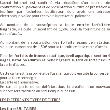
L’achat internet est confirmé via réception d’un courriel de
confirmation du paiement et de présentation du titre de prestation à
imprimer par l’acheteur. L’utilisateur doit avoir une adresse
électronique valide pour recevoir la preuve du paiement.
Au montant de la souscription, à toute
entrée forfaitaire
baignade
, s'ajoute un montant de 1,50€ pour la fourniture de la
carte d’accès.
Au montant de la souscription, d
es forfaits leçons de natation
s'ajoute un montant de 1,50€ pour la fourniture de la carte d’accès.
Pour les
forfaits de fitness aquatique, éveil aquatique, section 
nages, natation adultes et bébé nageurs
, le tarif du forfait inclut
la carte d’accès.
Cette carte est la propriété de l’usager qui doit ensuite la conserver
pour la faire recharger.
La carte est nominative.
En cas de perte ou de détérioration, la création d’un nouveau
support sera facturée au prix indiqué ci-dessus.
LES DIFFÉRENTS TYPES DE TITRES
Les titres UNITAIRES