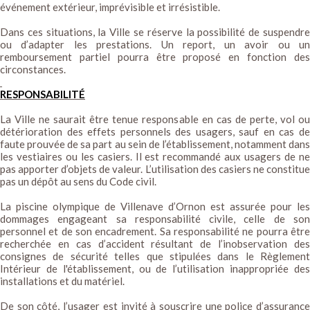
événement extérieur, imprévisible et irrésistible.
Dans ces situations, la Ville se réserve la possibilité de suspendre
ou d’adapter les prestations. Un report, un avoir ou un
remboursement partiel pourra être proposé en fonction des
circonstances.
RESPONSABILITÉ
La Ville ne saurait être tenue responsable en cas de perte, vol ou
détérioration des effets personnels des usagers, sauf en cas de
faute prouvée de sa part au sein de l’établissement, notamment dans
les vestiaires ou les casiers. Il est recommandé aux usagers de ne
pas apporter d’objets de valeur. L’utilisation des casiers ne constitue
pas un dépôt au sens du Code civil.
La piscine olympique de Villenave d’Ornon est assurée pour les
dommages engageant sa responsabilité civile, celle de son
personnel et de son encadrement. Sa responsabilité ne pourra être
recherchée en cas d’accident résultant de l’inobservation des
consignes de sécurité telles que stipulées dans le Règlement
Intérieur de l'établissement, ou de l’utilisation inappropriée des
installations et du matériel.
De son côté, l’usager est invité à souscrire une police d’assurance