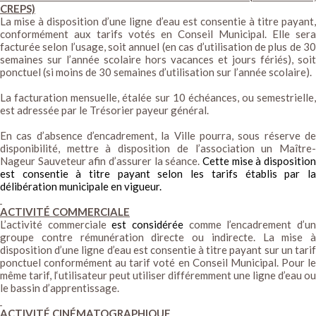
CREPS)
La mise à disposition d’une ligne d’eau est consentie à titre payant,
conformément aux tarifs votés en Conseil Municipal. Elle sera
facturée selon l’usage, soit annuel (en cas d’utilisation de plus de 30
semaines sur l’année scolaire hors vacances et jours fériés), soit
ponctuel (si moins de 30 semaines d’utilisation sur l’année scolaire).
La facturation mensuelle, étalée sur 10 échéances, ou semestrielle,
est adressée par le Trésorier payeur général.
En cas d’absence d’encadrement, la Ville pourra, sous réserve de
disponibilité, mettre à disposition de l’association un Maître-
Nageur Sauveteur afin d’assurer la séance.
Cette mise à disposition
est consentie à titre payant selon les tarifs établis par la
délibération municipale en vigueur.
ACTIVITÉ COMMERCIALE
L’activité commerciale
est considérée
comme l’encadrement d’u
groupe contre rémunération directe ou indirecte. La mise à
disposition d’une ligne d’eau est consentie à titre payant sur un tarif
ponctuel conformément au tarif voté en Conseil Municipal. Pour le
même tarif, l‘utilisateur peut utiliser différemment une ligne d’eau ou
le bassin d’apprentissage.
ACTIVITÉ CINÉMATOGRAPHIQUE