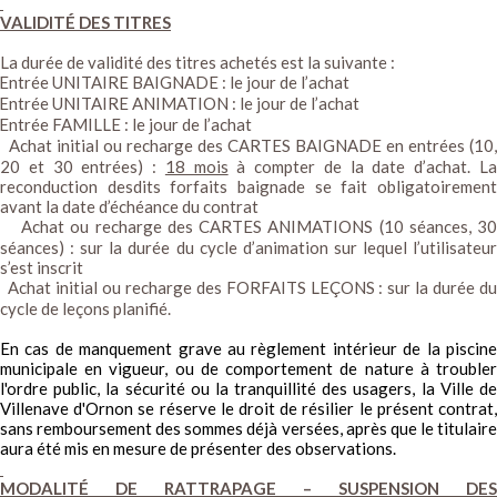
VALIDITÉ DES TITRES
La durée de validité des titres achetés est la suivante :
Entrée UNITAIRE BAIGNADE : le jour de l’achat
Entrée UNITAIRE ANIMATION : le jour de l’achat
Entrée FAMILLE : le jour de l’achat
Achat initial ou recharge des CARTES BAIGNADE en entrées (10,
20 et 30 entrées) :
18 mois
à compter de la date d’achat. L
reconduction desdits forfaits baignade se fait obligatoirement
avant la date d’échéance du contrat
Achat ou recharge des CARTES ANIMATIONS (10 séances, 3
séances) : sur la durée du cycle d’animation sur lequel l’utilisateur
s’est inscrit
Achat initial ou recharge des FORFAITS LEÇONS : sur la durée d
cycle de leçons planifié.
En cas de manquement grave au règlement intérieur de la piscine
municipale en vigueur, ou de comportement de nature à troubler
l'ordre public, la sécurité ou la tranquillité des usagers, la Ville de
Villenave d'Ornon se réserve le droit de résilier le présent contrat,
sans remboursement des sommes déjà versées, après que le titulaire
aura été mis en mesure de présenter des observations.
MODALITÉ DE RATTRAPAGE – SUSPENSION DES