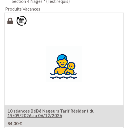
Section 4 Nages * (Test requis)
Produits Vacances
10 séances BéBé Nageurs Tarif Résident du
19/09/2026 au 06/12/2026
84,00
€